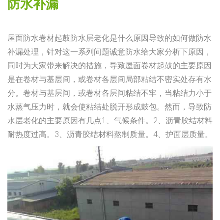
防水补漏
屋面防水卷材起鼓防水层老化是什么原因导致的如何做
防水
补漏
处理，针对这一系列问题诚意防水给大家分析下原因，
同时为大家带来解决的措施，导致屋面卷材起鼓的主要原因
是在卷材与基层间，或卷材各层间局部粘结不密实处存有水
分。卷材与基层间，或卷材各层间粘结不牢，当粘结力小于
水蒸气压力时，就会使粘结处脱开形成鼓包。然而，导致防
水层老化的主要原因有几点
1、气候条件。2、沥青胶结材料
耐热度过高。3、沥青胶结材料熬制质量。4、护面层质量。