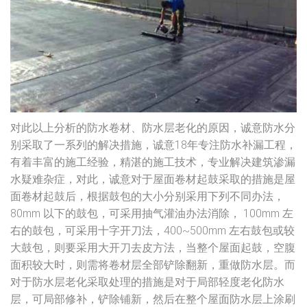
对此以上分析的防水卷材、防水层老化的原因，诚意防水分
别采取了一系列的解决措施，诚意18年专注防水补漏工程，
有着丰富的施工经验，精湛的施工技术，专业解决建筑渗漏
水疑难杂症，对此，诚意对于屋面卷材起鼓采取的措施是屋
面卷材起鼓后，根据鼓包的大小分别采用下列不同办法，
80mm 以下的鼓包，可采用抽气灌油办法消除， 100mm 左
右的鼓包，可采用十字开刀法，400~500mm 左右鼓包或较
大鼓包，则要采用大开刀去皮方法，当整个屋面起鼓，空腹
面积较大时，则需将卷材层全部铲除翻新，重做防水层。而
对于防水层老化采取处理的措施是对于局部轻度老化防水
层，可局部修补，铲除铺新，然后在整个屋面防水层上涂刷