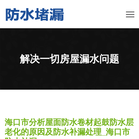
解决一切房屋漏水问题
海口市分析屋面防水卷材起鼓防水层
老化的原因及防水补漏处理_海口市