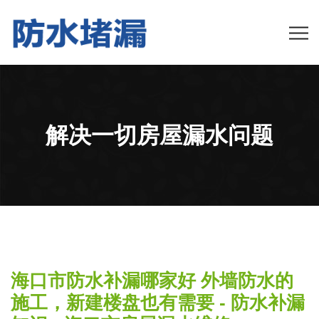
解决一切房屋漏水问题
海口市防水补漏哪家好 外墙防水的
施工，新建楼盘也有需要 - 防水补漏