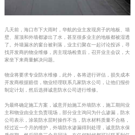
几天前，海口市下大雨时，华航的业主发现房子的地板、墙
壁、屋顶和外墙都渗出了水，甚至很多业主的地板都被湿透
了。外墙漏水的窗台被剥落，业主们聚在一起讨论投诉，寻
找开发商的物业维修，房主现场检查后，召开业主会议，大
家坐下来商量解决问题。
物业将要求专业防水维修，此外，各将进行评估，损失成本
开发商根据赔偿，物业经理联系几家防水公司，让他们报价
制定计划，然后选择诚意防水公司进行维修。
为最终确定施工方案，诚意开始施工外墙防水，施工期间业
主和物业由业主负责现场，部分业主询问为什么渗漏，防水
公司表示，涂装防水层时操作不当，防水材料质量不合格，
经过近一个月的维护，外墙防水渗漏得到处理，诚意防水保